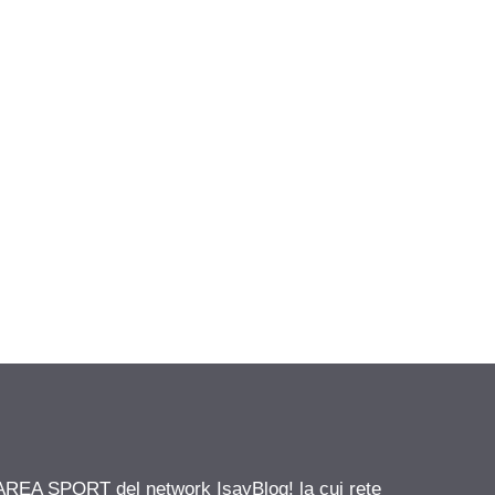
 AREA SPORT del network IsayBlog! la cui rete