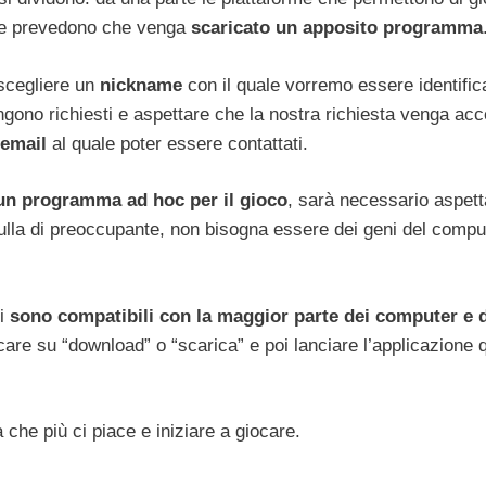
vece prevedono che venga
scaricato un apposito programma
 scegliere un
nickname
con il quale vorremo essere identifica
ngono richiesti e aspettare che la nostra richiesta venga acc
 email
al quale poter essere contattati.
un programma ad hoc per il gioco
, sarà necessario aspett
nulla di preoccupante, non bisogna essere dei geni del compu
ti
sono compatibili con la maggior parte dei computer e 
ccare su “download” o “scarica” e poi lanciare l’applicazione
che più ci piace e iniziare a giocare.