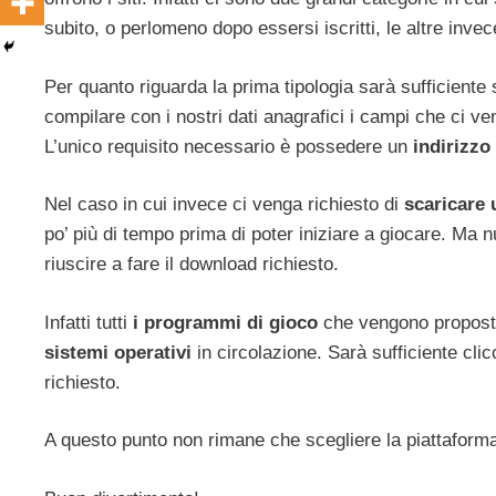
subito, o perlomeno dopo essersi iscritti, le altre in
Per quanto riguarda la prima tipologia sarà sufficiente
compilare con i nostri dati anagrafici i campi che ci ve
L’unico requisito necessario è possedere un
indirizzo
Nel caso in cui invece ci venga richiesto di
scaricare 
po’ più di tempo prima di poter iniziare a giocare. Ma 
riuscire a fare il download richiesto.
Infatti tutti
i programmi di gioco
che vengono propos
sistemi operativi
in circolazione. Sarà sufficiente cli
richiesto.
A questo punto non rimane che scegliere la piattaforma 