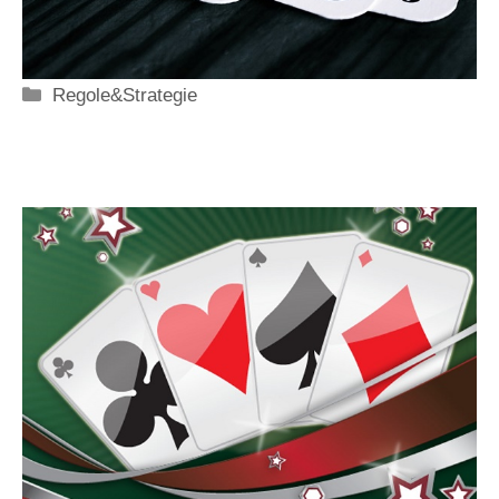
Categorie
Regole&Strategie