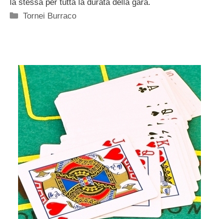
la stessa per tutta la durata della gara.
Categorie
Tornei Burraco