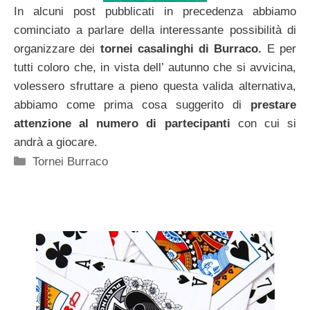
In alcuni post pubblicati in precedenza abbiamo
cominciato a parlare della interessante possibilità di
organizzare dei
tornei casalinghi di Burraco.
E per
tutti coloro che, in vista dell’ autunno che si avvicina,
volessero sfruttare a pieno questa valida alternativa,
abbiamo come prima cosa suggerito di
prestare
attenzione al numero di partecipanti
con cui si
andrà a giocare.
Categorie
Tornei Burraco