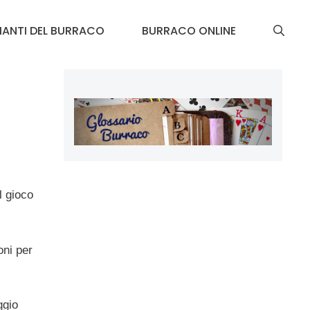
IANTI DEL BURRACO
BURRACO ONLINE
l gioco
oni per
ggio