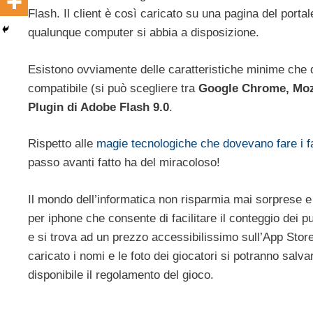
Flash. Il client è così caricato su una pagina del porta
qualunque computer si abbia a disposizione.
Esistono ovviamente delle caratteristiche minime che 
compatibile (si può scegliere tra
Google Chrome,
Moz
Plugin
di Adobe Flash 9.0
.
Rispetto alle
magie tecnologiche che dovevano fare i f
passo avanti fatto ha del miracoloso!
Il mondo dell’informatica non risparmia mai sorprese 
per iphone che consente di facilitare il conteggio dei 
e si trova ad un prezzo accessibilissimo sull’App Stor
caricato i nomi e le foto dei giocatori si potranno salva
disponibile il regolamento del gioco.