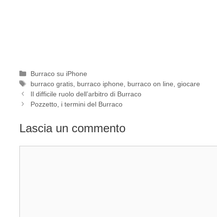
Categorie
Burraco su iPhone
Tag
burraco gratis
,
burraco iphone
,
burraco on line
,
giocare
Il difficile ruolo dell’arbitro di Burraco
Pozzetto, i termini del Burraco
Lascia un commento
Commento