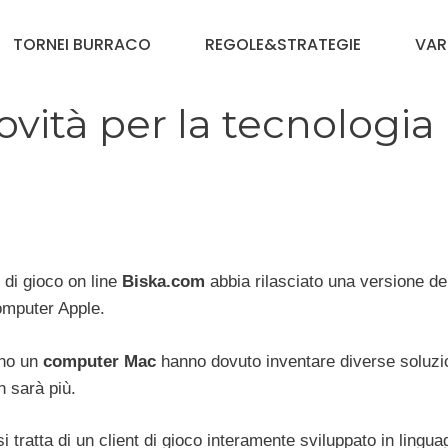
TORNEI BURRACO
REGOLE&STRATEGIE
VAR
ovità per la tecnologia
o di gioco on line
Biska.com
abbia rilasciato una versione de
omputer Apple.
ono un
computer Mac
hanno dovuto inventare diverse soluzi
n sarà più.
i tratta di un client di gioco interamente sviluppato in lingua