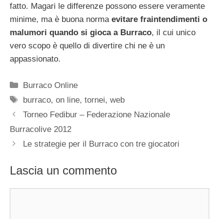
fatto. Magari le differenze possono essere veramente
minime, ma è buona norma
evitare fraintendimenti o
malumori quando si gioca a Burraco
, il cui unico
vero scopo è quello di divertire chi ne è un
appassionato.
Categorie
Burraco Online
Tag
burraco
,
on line
,
tornei
,
web
Torneo Fedibur – Federazione Nazionale
Burracolive 2012
Le strategie per il Burraco con tre giocatori
Lascia un commento
Commento