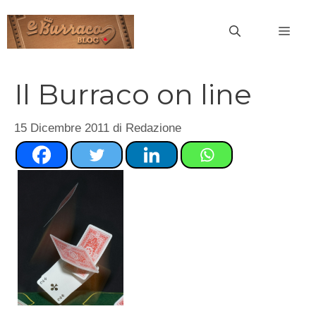
Vai
al
MEN
contenuto
Il Burraco on line
15 Dicembre 2011
di
Redazione