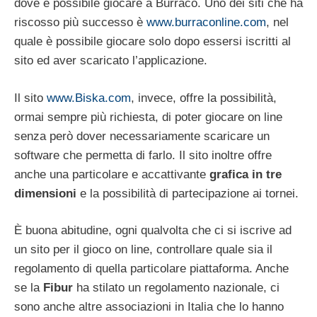
dove è possibile giocare a Burraco. Uno dei siti che ha
riscosso più successo è
www.burraconline.com
, nel
quale è possibile giocare solo dopo essersi iscritti al
sito ed aver scaricato l’applicazione.
Il sito
www.Biska.com
, invece, offre la possibilità,
ormai sempre più richiesta, di poter giocare on line
senza però dover necessariamente scaricare un
software che permetta di farlo. Il sito inoltre offre
anche una particolare e accattivante
grafica in tre
dimensioni
e la possibilità di partecipazione ai tornei.
È buona abitudine, ogni qualvolta che ci si iscrive ad
un sito per il gioco on line, controllare quale sia il
regolamento di quella particolare piattaforma. Anche
se la
Fibur
ha stilato un regolamento nazionale, ci
sono anche altre associazioni in Italia che lo hanno