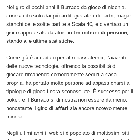
Nel giro di pochi anni il Burraco da gioco di nicchia,
conosciuto solo dai più arditi giocatori di carte, magari
stanchi delle solite partite a Scala 40, è diventato un
gioco apprezzato da almeno
tre milioni di persone
,
stando alle ultime statistiche.
Come già è accaduto per altri passatempi, l’avvento
delle nuove tecnologie, offrendo la possibilità di
giocare rimanendo comodamente seduti a casa
propria, ha portato molte persone ad appassionarsi a
tipologie di gioco finora sconosciute. È successo per il
poker, e il Burraco si dimostra non essere da meno,
nonostante il
giro di affari
sia ancora notevolmente
minore.
Negli ultimi anni il web si è popolato di moltissimi siti