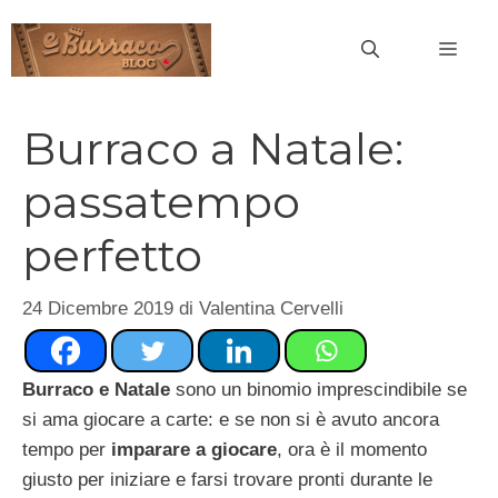
Vai
al
MEN
contenuto
Burraco a Natale:
passatempo
perfetto
24 Dicembre 2019
di
Valentina Cervelli
Burraco e Natale
sono un binomio imprescindibile se
si ama giocare a carte: e se non si è avuto ancora
tempo per
imparare a giocare
, ora è il momento
giusto per iniziare e farsi trovare pronti durante le