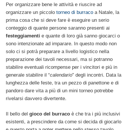
Per organizzare bene le attività e riuscire ad
organizzare un piccolo
torneo di burraco
a Natale, la
prima cosa che si deve fare è eseguire un serio
conteggio di quante persone saranno presenti ai
festeggiamenti
e quante di loro già sanno giocarci o
sono intenzionate ad imparare. In questo modo non
solo ci si potrà preparare a livello logistico nella
preparazione dei tavoli necessari, ma si potranno
stabilire eventuali ricompense per i vincitori e più in
generale stabilire il “
calendario
” degli incontri. Data la
lunghezza delle feste, tra un pezzo di panettone e di
pandoro dare vita a più di un mini torneo potrebbe
rivelarsi davvero divertente.
Il bello del
gioco del burraco
è che tra i più inclusivi
esistenti, a prescindere da come si decida di giocarlo
e questo porta a poter mettere nello stesso tavolo