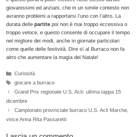
giovanissimi ed anziani, che in un simile contesto non
avranno problemi a rapportarsi l’uno con l’altro. La
durata delle
partite
poi non è mai troppo eccessiva o
troppo veloce, e questo consente di occupare il tempo
nel migliore dei modi, anche in giornate particolari
come quelle delle festività. Dire sì al Burraco non fa
altro che aumentare la magia del Natale!
Categorie
Curiosità
Tag
giocare a burraco
Grand Prix regionale U.S. Acli: ultima tappa 15
dicembre
Campionato provinciale burraco U.S. Acli Marche,
vince Anna Rita Passaretti
Lascia un commento