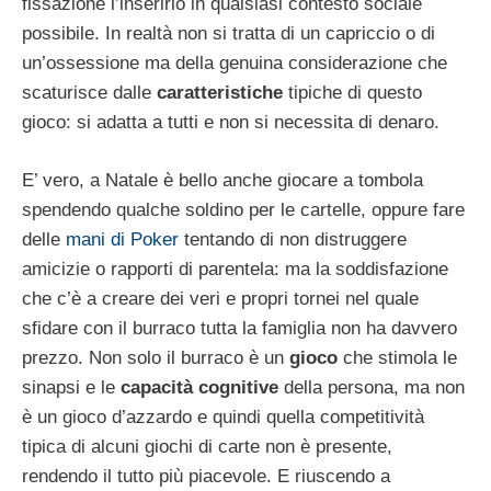
fissazione l’inserirlo in qualsiasi contesto sociale
possibile. In realtà non si tratta di un capriccio o di
un’ossessione ma della genuina considerazione che
scaturisce dalle
caratteristiche
tipiche di questo
gioco: si adatta a tutti e non si necessita di denaro.
E’ vero, a Natale è bello anche giocare a tombola
spendendo qualche soldino per le cartelle, oppure fare
delle
mani di Poker
tentando di non distruggere
amicizie o rapporti di parentela: ma la soddisfazione
che c’è a creare dei veri e propri tornei nel quale
sfidare con il burraco tutta la famiglia non ha davvero
prezzo. Non solo il burraco è un
gioco
che stimola le
sinapsi e le
capacità cognitive
della persona, ma non
è un gioco d’azzardo e quindi quella competitività
tipica di alcuni giochi di carte non è presente,
rendendo il tutto più piacevole. E riuscendo a