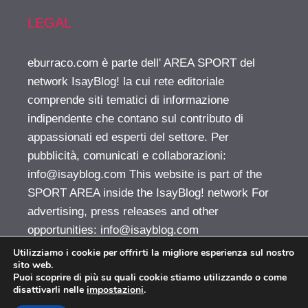
LEGAL
eburraco.com è parte dell' AREA SPORT del
network IsayBlog! la cui rete editoriale
comprende siti tematici di informazione
indipendente che contano sul contributo di
appassionati ed esperti del settore. Per
pubblicità, comunicati e collaborazioni:
info@isayblog.com
This website is part of the
SPORT AREA inside the IsayBlog! network For
advertising, press releases and other
opportunities:
info@isayblog.com
Utilizziamo i cookie per offrirti la migliore esperienza sul nostro
sito web.
Puoi scoprire di più su quali cookie stiamo utilizzando o come
EBurraco.com © 2026. All right reserverd.
disattivarli nelle
impostazioni
.
Vuoi pubblicare sul nostro network?