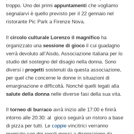
troppo. Uno dei primi
appuntamenti
che vogliamo
segnalarvi è quello previsto per il 22 gennaio nel
ristorante Pic Park a Firenze Nova.
Il
circolo culturale Lorenzo il magnifico
ha
organizzato una
sessione di gioco
il cui guadagno
verrà devoluto all’Aisdo, Associazione italiana per lo
studio del sostegno del disagio nella donna. Sono
diversi i
progetti
sostenuti da questa associazione,
per quel che concerne le donne in situazioni di
emarginazione e difficoltà. Nonché quelli legati alla
salute della donna
nelle diverse fasi della sua vita.
Il
torneo di burraco
avrà inizio alle 17:00 e finirà
intorno alle 20:30: al gioco seguirà un ristoro a base
di pizza per tutti. Le
coppie
vincitrici verranno
premiate con dei regali messi a disposizione da