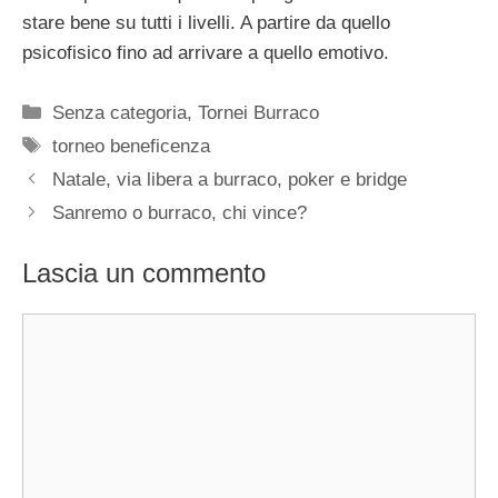
stare bene su tutti i livelli. A partire da quello
psicofisico fino ad arrivare a quello emotivo.
Categorie
Senza categoria
,
Tornei Burraco
Tag
torneo beneficenza
Natale, via libera a burraco, poker e bridge
Sanremo o burraco, chi vince?
Lascia un commento
Commento