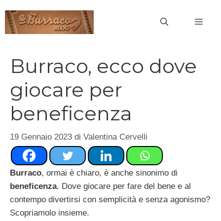
Vai
al
MEN
contenuto
Burraco, ecco dove
giocare per
beneficenza
19 Gennaio 2023
di
Valentina Cervelli
Burraco
, ormai è chiaro, è anche sinonimo di
beneficenza
. Dove giocare per fare del bene e al
contempo divertirsi con semplicità e senza agonismo?
Scopriamolo insieme.