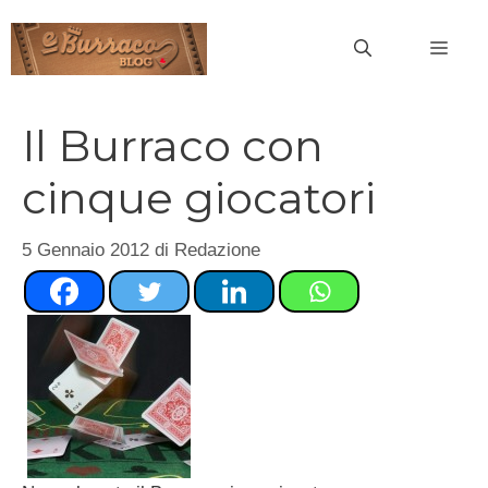
Vai
al
MEN
contenuto
Il Burraco con
cinque giocatori
5 Gennaio 2012
di
Redazione