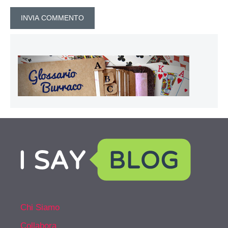
Chi Siamo
Collabora