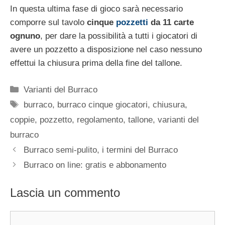
In questa ultima fase di gioco sarà necessario
comporre sul tavolo
cinque
pozzetti
da 11 carte
ognuno
, per dare la possibilità a tutti i giocatori di
avere un pozzetto a disposizione nel caso nessuno
effettui la chiusura prima della fine del tallone.
Categorie
Varianti del Burraco
Tag
burraco
,
burraco cinque giocatori
,
chiusura
,
coppie
,
pozzetto
,
regolamento
,
tallone
,
varianti del
burraco
Burraco semi-pulito, i termini del Burraco
Burraco on line: gratis e abbonamento
Lascia un commento
Commento