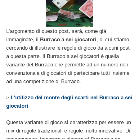
L’argomento di questo post, sarà, come già
immaginate, il
Burraco a sei giocatori
, di cui stiamo
cercando di illustrare le regole di gioco da alcuni post
a questa parte. Il Burraco a sei giocatori è quella
variante del Burraco che permette ad un numero non
convenzionale di giocatori di partecipare tutti insieme
ad una competizione di Burraco.
>
L’utilizzo del monte degli scarti nel Burraco a sei
giocatori
Questa variante di gioco si caratterizza per essere un
mix di regole tradizionali e regole molto innovative. Di