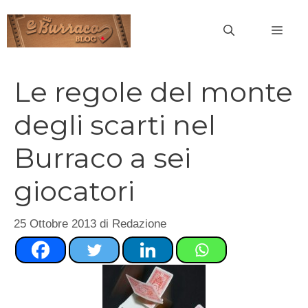
Vai
al
MEN
contenuto
Le regole del monte
degli scarti nel
Burraco a sei
giocatori
25 Ottobre 2013
di
Redazione