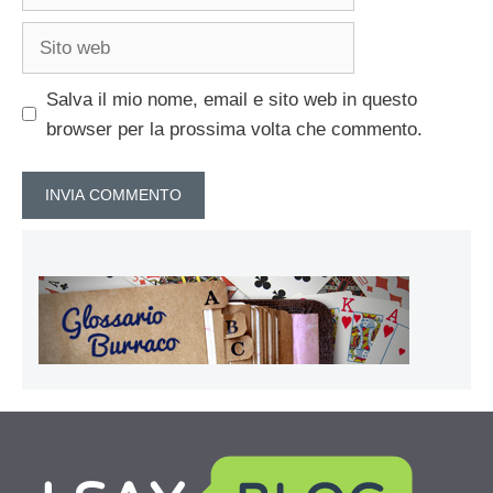
Sito
web
Salva il mio nome, email e sito web in questo
browser per la prossima volta che commento.