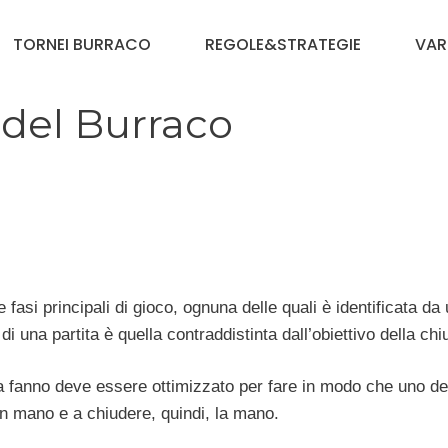
TORNEI BURRACO
REGOLE&STRATEGIE
VAR
i del Burraco
 fasi principali di gioco, ognuna delle quali è identificata da
 di una partita è quella contraddistinta dall’obiettivo della chi
ia fanno deve essere ottimizzato per fare in modo che uno de
 in mano e a chiudere, quindi, la mano.