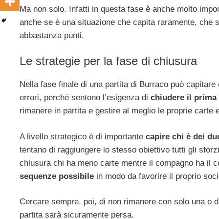
Ma non solo. Infatti in questa fase è anche molto impo
anche se è una situazione che capita raramente, che s
abbastanza punti.
Le strategie per la fase di chiusura
Nella fase finale di una partita di Burraco può capitar
errori, perché sentono l’esigenza di
chiudere il prima
rimanere in partita e gestire al meglio le proprie carte
A livello strategico è di importante
capire chi è dei du
tentano di raggiungere lo stesso obiettivo tutti gli sforzi
chiusura chi ha meno carte mentre il compagno ha il 
sequenze possibile
in modo da favorire il proprio soci
Cercare sempre, poi, di non rimanere con solo una o 
partita sarà sicuramente persa.