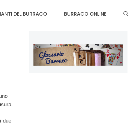
IANTI DEL BURRACO
BURRACO ONLINE
 uno
usura.
i due