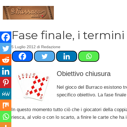
Vai
al
contenuto
Fase finale, i termin
5 Luglio 2012
di
Redazione
Obiettivo chiusura
Nel gioco del Burraco esistono tre
specifico obiettivo. La fase finale
In questo momento tutto ciò che i giocatori della copp
riesca, al volo o con lo scarto, a finire le carte che ha