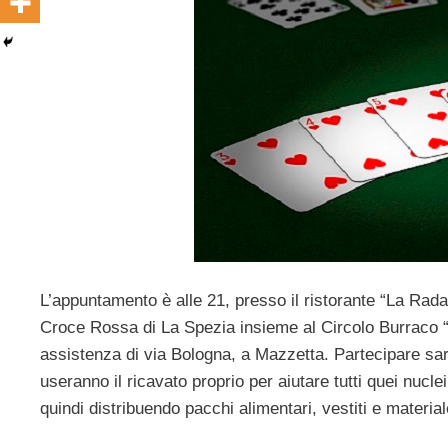
L’appuntamento è alle 21, presso il ristorante “La Rada”
Croce Rossa di La Spezia insieme al Circolo Burraco “Sa
assistenza di via Bologna, a Mazzetta. Partecipare sar
useranno il ricavato proprio per aiutare tutti quei nucl
quindi distribuendo pacchi alimentari, vestiti e material