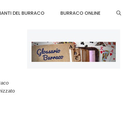
IANTI DEL BURRACO
BURRACO ONLINE
raco
nizzato