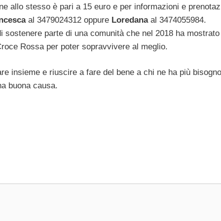
one allo stesso è pari a 15 euro e per informazioni e prenotaz
ncesca
al 3479024312 oppure
Loredana
al 3474055984.
 di sostenere parte di una comunità che nel 2018 ha mostrato
 Croce Rossa per poter sopravvivere al meglio.
are insieme e riuscire a fare del bene a chi ne ha più bisogno
una buona causa.