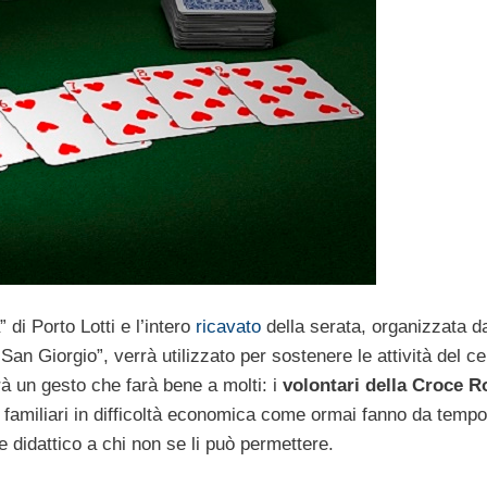
 di Porto Lotti e l’intero
ricavato
della serata, organizzata da
n Giorgio”, verrà utilizzato per sostenere le attività del ce
à un gesto che farà bene a molti: i
volontari della Croce R
ei familiari in difficoltà economica come ormai fanno da tempo
e didattico a chi non se li può permettere.