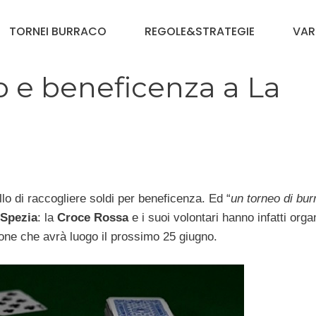
TORNEI BURRACO
REGOLE&STRATEGIE
VAR
o e beneficenza a La
lo di raccogliere soldi per beneficenza. Ed “
un torneo di bur
 Spezia
: la
Croce Rossa
e i suoi volontari hanno infatti orga
ione che avrà luogo il prossimo 25 giugno.