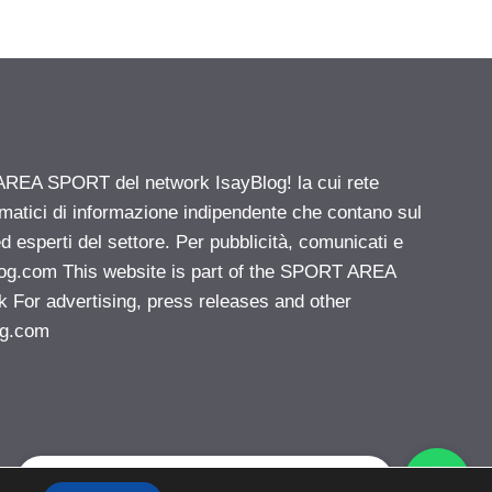
 AREA SPORT del network IsayBlog! la cui rete
ematici di informazione indipendente che contano sul
d esperti del settore. Per pubblicità, comunicati e
log.com
This website is part of the SPORT AREA
k For advertising, press releases and other
og.com
Vuoi pubblicare sul nostro network?