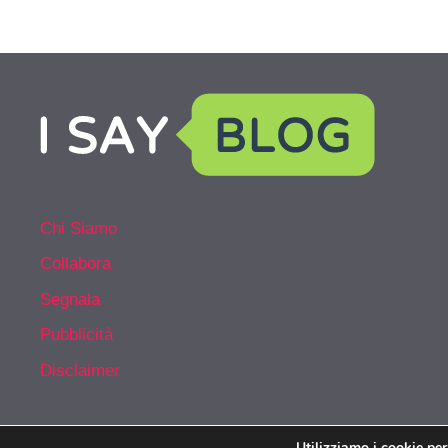
Chi Siamo
Collabora
Segnala
Pubblicità
Disclaimer
Utilizziamo i cookie per