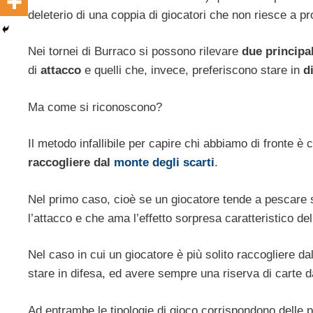
deleterio di una coppia di giocatori che non riesce a pr
Nei tornei di Burraco si possono rilevare
due principal
di
attacco
e quelli che, invece, preferiscono stare in
d
Ma come si riconoscono?
Il metodo infallibile per capire chi abbiamo di fronte è 
raccogliere dal
monte degli scarti
.
Nel primo caso, cioè se un giocatore tende a pescare s
l’attacco e che ama l’effetto sorpresa caratteristico del
Nel caso in cui un giocatore è più solito raccogliere da
stare in difesa, ed avere sempre una riserva di carte 
Ad entrambe le tipologie di gioco corrispondono delle pa