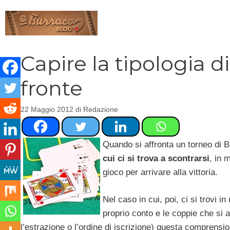
Vai
al
contenuto
Capire la tipologia d
fronte
22 Maggio 2012
di
Redazione
Quando si affronta un torneo di 
cui ci si trova a scontrarsi
, in 
gioco per arrivare alla vittoria.
Nel caso in cui, poi, ci si trovi in
proprio conto e le coppie che si a
l’estrazione o l’ordine di iscrizione) questa comprensio