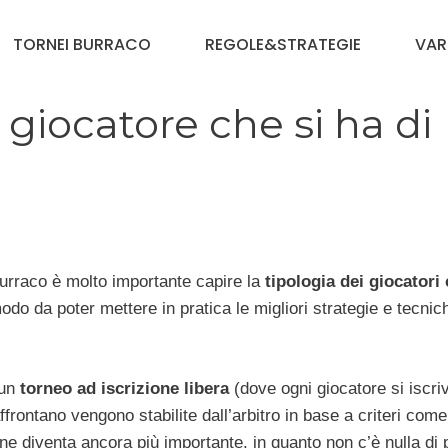
TORNEI BURRACO
REGOLE&STRATEGIE
VAR
i giocatore che si ha di
Burraco è molto importante capire la
tipologia dei giocatori
modo da poter mettere in pratica le migliori strategie e tecnic
 un
torneo ad iscrizione libera
(dove ogni giocatore si iscri
ffrontano vengono stabilite dall’arbitro in base a criteri come
ne diventa ancora più importante, in quanto non c’è nulla di 