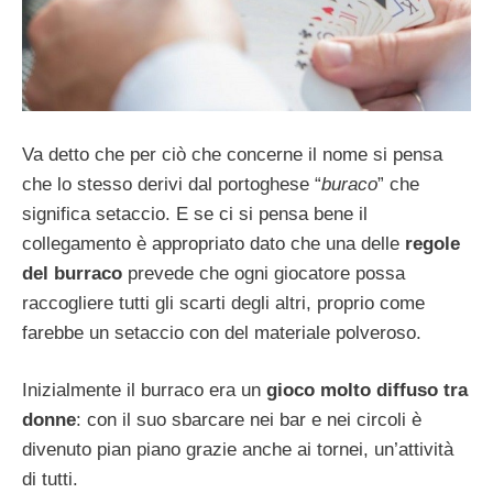
Va detto che per ciò che concerne il nome si pensa
che lo stesso derivi dal portoghese “
buraco
” che
significa setaccio. E se ci si pensa bene il
collegamento è appropriato dato che una delle
regole
del burraco
prevede che ogni giocatore possa
raccogliere tutti gli scarti degli altri, proprio come
farebbe un setaccio con del materiale polveroso.
Inizialmente il burraco era un
gioco molto diffuso tra
donne
: con il suo sbarcare nei bar e nei circoli è
divenuto pian piano grazie anche ai tornei, un’attività
di tutti.