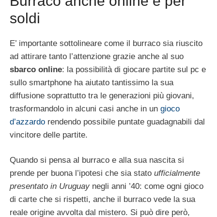
Burraco anche online e per
soldi
E’ importante sottolineare come il burraco sia riuscito
ad attirare tanto l’attenzione grazie anche al suo
sbarco online
: la possibilità di giocare partite sul pc e
sullo smartphone ha aiutato tantissimo la sua
diffusione soprattutto tra le generazioni più giovani,
trasformandolo in alcuni casi anche in un
gioco
d’azzardo
rendendo possibile puntate guadagnabili dal
vincitore delle partite.
Quando si pensa al burraco e alla sua nascita si
prende per buona l’ipotesi che sia stato
ufficialmente
presentato in Uruguay
negli anni ’40: come ogni gioco
di carte che si rispetti, anche il burraco vede la sua
reale origine avvolta dal mistero. Si può dire però,