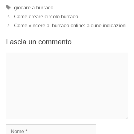
Tag
giocare a burraco
Come creare circolo burraco
Come vincere al burraco online: alcune indicazioni
Lascia un commento
Commento
Nome