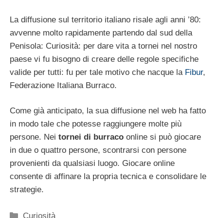
La diffusione sul territorio italiano risale agli anni ’80:
avvenne molto rapidamente partendo dal sud della
Penisola: Curiosità: per dare vita a tornei nel nostro
paese vi fu bisogno di creare delle regole specifiche
valide per tutti: fu per tale motivo che nacque la
Fibur
,
Federazione Italiana Burraco.
Come già anticipato, la sua diffusione nel web ha fatto
in modo tale che potesse raggiungere molte più
persone. Nei
tornei di burraco
online si può giocare
in due o quattro persone, scontrarsi con persone
provenienti da qualsiasi luogo. Giocare online
consente di affinare la propria tecnica e consolidare le
strategie.
Categorie
Curiosità