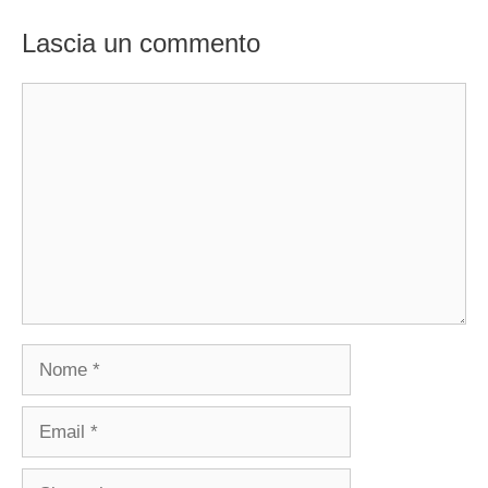
Lascia un commento
Commento
Nome
Email
Sito