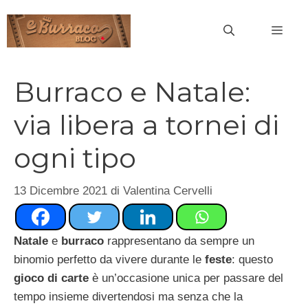
Vai
al
MEN
contenuto
Burraco e Natale:
via libera a tornei di
ogni tipo
13 Dicembre 2021
di
Valentina Cervelli
Natale
e
burraco
rappresentano da sempre un
binomio perfetto da vivere durante le
feste
: questo
gioco di carte
è un’occasione unica per passare del
tempo insieme divertendosi ma senza che la