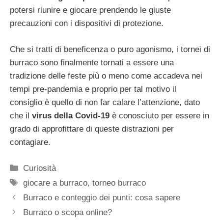
potersi riunire e giocare prendendo le giuste
precauzioni con i dispositivi di protezione.
Che si tratti di beneficenza o puro agonismo, i tornei di
burraco sono finalmente tornati a essere una
tradizione delle feste più o meno come accadeva nei
tempi pre-pandemia e proprio per tal motivo il
consiglio è quello di non far calare l’attenzione, dato
che il
virus della Covid-19
è conosciuto per essere in
grado di approfittare di queste distrazioni per
contagiare.
Categorie
Curiosità
Tag
giocare a burraco
,
torneo burraco
Burraco e conteggio dei punti: cosa sapere
Burraco o scopa online?