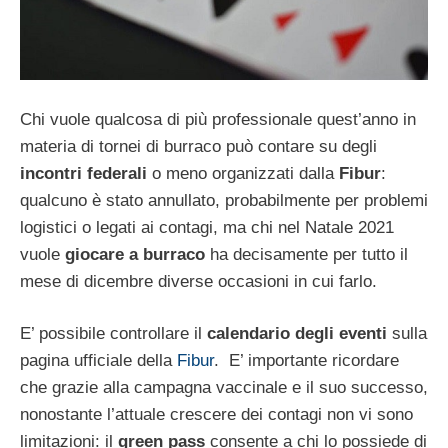
Chi vuole qualcosa di più professionale quest’anno in
materia di tornei di burraco può contare su degli
incontri federali
o meno organizzati dalla
Fibur
:
qualcuno è stato annullato, probabilmente per problemi
logistici o legati ai contagi, ma chi nel Natale 2021
vuole
giocare a burraco
ha decisamente per tutto il
mese di dicembre diverse occasioni in cui farlo.
E’ possibile controllare il
calendario degli eventi
sulla
pagina ufficiale della
Fibur
. E’ importante ricordare
che grazie alla campagna vaccinale e il suo successo,
nonostante l’attuale crescere dei contagi non vi sono
limitazioni: il
green pass
consente a chi lo possiede di