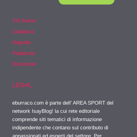
Chi Siamo
Collabora
Segnala
Pubblicità
Disclaimer
LEGAL
eburraco.com è parte dell' AREA SPORT del
network IsayBlog! la cui rete editoriale
comprende siti tematici di informazione
indipendente che contano sul contributo di
appassionati ed esperti del settore. Per