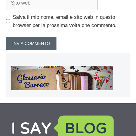
web
Salva il mio nome, email e sito web in questo
browser per la prossima volta che commento.