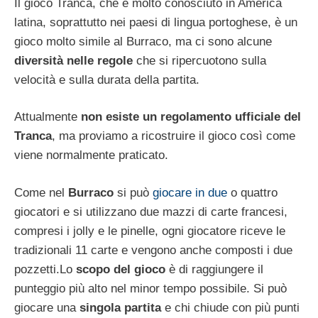
Il gioco Tranca, che è molto conosciuto in America
latina, soprattutto nei paesi di lingua portoghese, è un
gioco molto simile al Burraco, ma ci sono alcune
diversità nelle regole
che si ripercuotono sulla
velocità e sulla durata della partita.
Attualmente
non esiste un regolamento ufficiale del
Tranca
, ma proviamo a ricostruire il gioco così come
viene normalmente praticato.
Come nel
Burraco
si può
giocare in due
o quattro
giocatori e si utilizzano due mazzi di carte francesi,
compresi i jolly e le pinelle, ogni giocatore riceve le
tradizionali 11 carte e vengono anche composti i due
pozzetti.
Lo
scopo del gioco
è di raggiungere il
punteggio più alto nel minor tempo possibile. Si può
giocare una
singola partita
e chi chiude con più punti