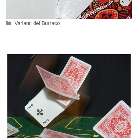
Categorie
Varianti del Burraco