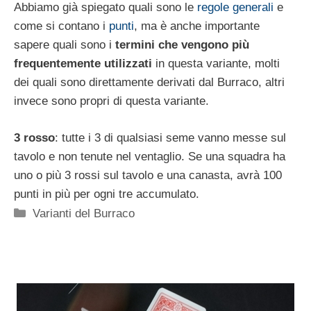
Abbiamo già spiegato quali sono le
regole generali
e
come si contano i
punti
, ma è anche importante
sapere quali sono i
termini che vengono più
frequentemente utilizzati
in questa variante, molti
dei quali sono direttamente derivati dal Burraco, altri
invece sono propri di questa variante.
3 rosso
: tutte i 3 di qualsiasi seme vanno messe sul
tavolo e non tenute nel ventaglio. Se una squadra ha
uno o più 3 rossi sul tavolo e una canasta, avrà 100
punti in più per ogni tre accumulato.
Categorie
Varianti del Burraco