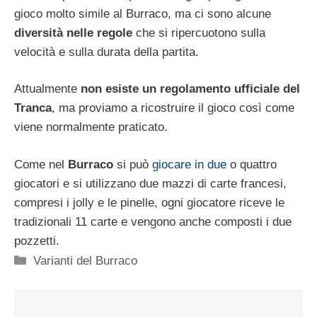
gioco molto simile al Burraco, ma ci sono alcune
diversità nelle regole
che si ripercuotono sulla
velocità e sulla durata della partita.
Attualmente
non esiste un regolamento ufficiale del
Tranca
, ma proviamo a ricostruire il gioco così come
viene normalmente praticato.
Come nel
Burraco
si può
giocare in due
o quattro
giocatori e si utilizzano due mazzi di carte francesi,
compresi i jolly e le pinelle, ogni giocatore riceve le
tradizionali 11 carte e vengono anche composti i due
pozzetti.
Categorie
Varianti del Burraco