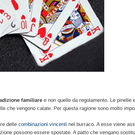
radizione familiare
e non quelle da regolamento. Le pinelle e
quelle che vengono calate. Per questa ragione sono molto impor
are delle
combinazioni vincenti
nel burraco. A esse viene as
inazione possono essere spostate. A patto che vengano sostitu