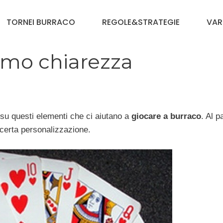
TORNEI BURRACO
REGOLE&STRATEGIE
VAR
iamo chiarezza
 su questi elementi che ci aiutano a
giocare a burraco
. Al pa
 certa personalizzazione.