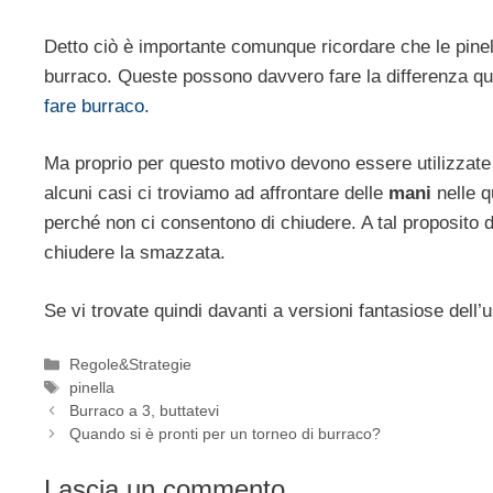
Detto ciò è importante comunque ricordare che le pinell
burraco. Queste possono davvero fare la differenza quan
fare burraco
.
Ma proprio per questo motivo devono essere utilizzate 
alcuni casi ci troviamo ad affrontare delle
mani
nelle q
perché non ci consentono di chiudere. A tal proposito
chiudere la smazzata.
Se vi trovate quindi davanti a versioni fantasiose dell
Categorie
Regole&Strategie
Tag
pinella
Burraco a 3, buttatevi
Quando si è pronti per un torneo di burraco?
Lascia un commento