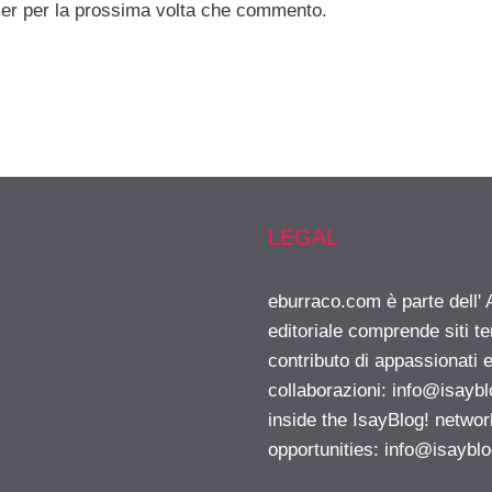
ser per la prossima volta che commento.
LEGAL
eburraco.com è parte dell'
editoriale comprende siti t
contributo di appassionati e
collaborazioni:
info@isayb
inside the IsayBlog! networ
opportunities:
info@isaybl