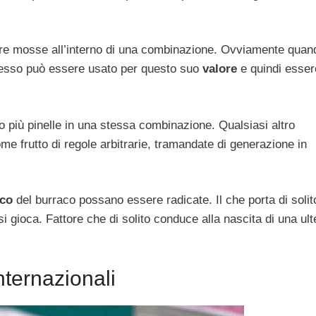
re mosse all’interno di una combinazione. Ovviamente quan
 esso può essere usato per questo suo
valore
e quindi esser
o più pinelle in una stessa combinazione. Qualsiasi altro
 frutto di regole arbitrarie, tramandate di generazione in
oco
del burraco possano essere radicate. Il che porta di solit
 gioca. Fattore che di solito conduce alla nascita di una ult
nternazionali