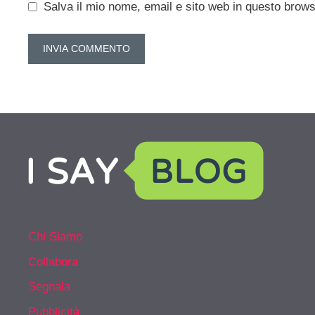
Salva il mio nome, email e sito web in questo brow
Chi Siamo
Collabora
Segnala
Pubblicità