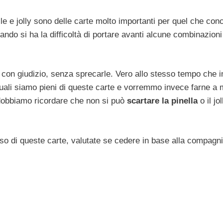
e e jolly sono delle carte molto importanti per quel che conc
do si ha la difficoltà di portare avanti alcune combinazioni
con giudizio, senza sprecarle. Vero allo stesso tempo che i
uali siamo pieni di queste carte e vorremmo invece farne a
 dobbiamo ricordare che non si può
scartare la pinella
o il jo
’uso di queste carte, valutate se cedere in base alla compagni