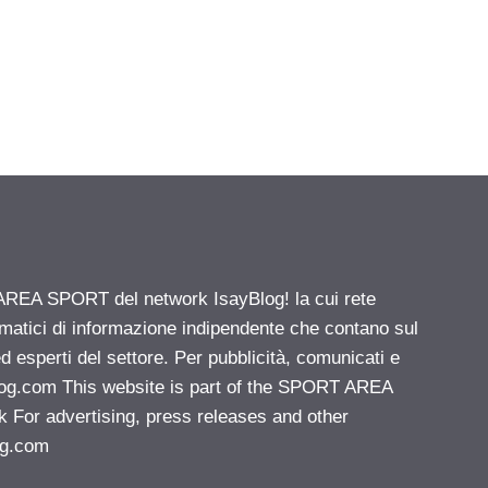
 AREA SPORT del network IsayBlog! la cui rete
ematici di informazione indipendente che contano sul
d esperti del settore. Per pubblicità, comunicati e
log.com
This website is part of the SPORT AREA
k For advertising, press releases and other
og.com