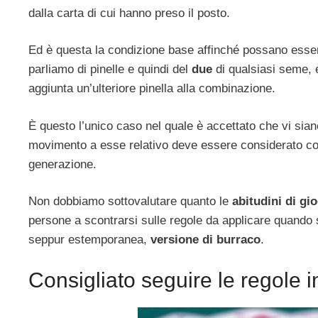
dalla carta di cui hanno preso il posto.
Ed è questa la condizione base affinché possano esse
parliamo di pinelle e quindi del
due
di qualsiasi seme,
aggiunta un’ulteriore pinella alla combinazione.
È questo l’unico caso nel quale è accettato che vi sian
movimento a esse relativo deve essere considerato come
generazione.
Non dobbiamo sottovalutare quanto le
abitudini di gi
persone a scontrarsi sulle regole da applicare quando si
seppur estemporanea,
versione di burraco
.
Consigliato seguire le regole i