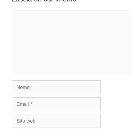
Commento
Nome
Email
Sito
web