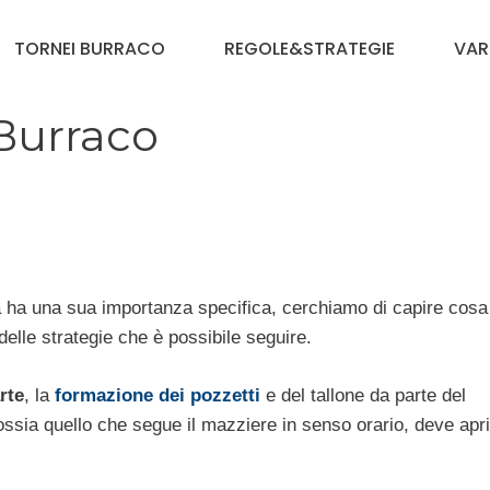
TORNEI BURRACO
REGOLE&STRATEGIE
VAR
 Burraco
 ha una sua importanza specifica, cerchiamo di capire cosa
delle strategie che è possibile seguire.
rte
, la
formazione dei pozzetti
e del tallone da parte del
 ossia quello che segue il mazziere in senso orario, deve aprir