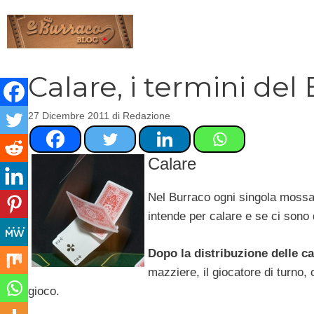
Vai
al
contenuto
Calare, i termini del
27 Dicembre 2011
di
Redazione
Calare
Nel Burraco ogni singola mossa
intende per calare e se ci sono 
Dopo la distribuzione delle ca
mazziere, il giocatore di turno,
gioco.