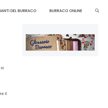
IANTI DEL BURRACO
BURRACO ONLINE
 si
e il