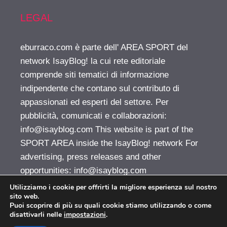
LEGAL
eburraco.com è parte dell' AREA SPORT del
network IsayBlog! la cui rete editoriale
comprende siti tematici di informazione
indipendente che contano sul contributo di
appassionati ed esperti del settore. Per
pubblicità, comunicati e collaborazioni:
info@isayblog.com
This website is part of the
SPORT AREA inside the IsayBlog! network For
advertising, press releases and other
opportunities:
info@isayblog.com
Utilizziamo i cookie per offrirti la migliore esperienza sul nostro
sito web.
Puoi scoprire di più su quali cookie stiamo utilizzando o come
EBurraco.com © 2026. All right reserverd.
disattivarli nelle
impostazioni
.
Vuoi pubblicare sul nostro network?