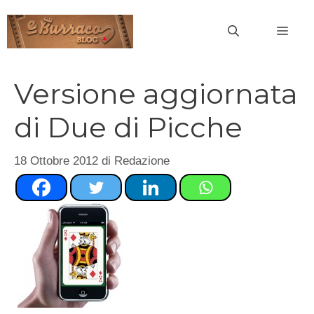
Vai
al
MEN
contenuto
Versione aggiornata
di Due di Picche
18 Ottobre 2012
di
Redazione