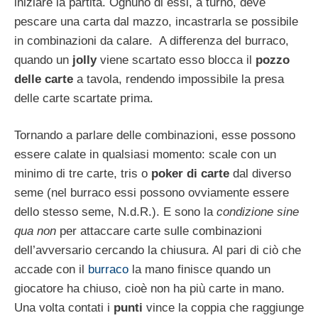
iniziare la partita. Ognuno di essi, a turno, deve
pescare una carta dal mazzo, incastrarla se possibile
in combinazioni da calare. A differenza del burraco,
quando un
jolly
viene scartato esso blocca il
pozzo
delle carte
a tavola, rendendo impossibile la presa
delle carte scartate prima.
Tornando a parlare delle combinazioni, esse possono
essere calate in qualsiasi momento: scale con un
minimo di tre carte, tris o
poker di carte
dal diverso
seme (nel burraco essi possono ovviamente essere
dello stesso seme, N.d.R.). E sono la
condizione sine
qua non
per attaccare carte sulle combinazioni
dell’avversario cercando la chiusura. Al pari di ciò che
accade con il
burraco
la mano finisce quando un
giocatore ha chiuso, cioè non ha più carte in mano.
Una volta contati i
punti
vince la coppia che raggiunge