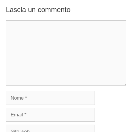
Lascia un commento
Commento
Nome
Email
Sito