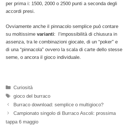
per prima i: 1500, 2000 o 2500 punti a seconda degli
accordi presi.
Ovviamente anche il pinnacolo semplice può contare
su moltissime
varianti
: l’impossibilità di chiusura in
assenza, tra le combinazioni giocate, di un “poker” e
di una “pinnacola” ovvero la scala di carte dello stesse
seme, o ancora il gioco individuale.
Categorie
Curiosità
Tag
gioco del burraco
Burraco download: semplice o multigioco?
Campionato singolo di Burraco Ascoli: prossima
tappa 6 maggio