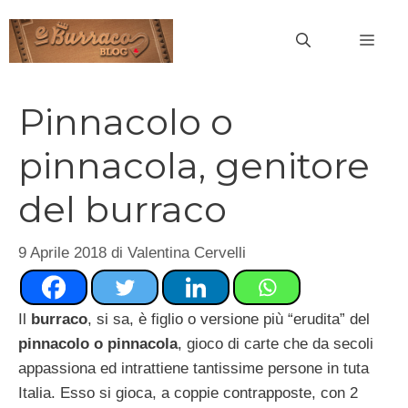
Vai
al
MEN
contenuto
Pinnacolo o
pinnacola, genitore
del burraco
9 Aprile 2018
di
Valentina Cervelli
Il
burraco
, si sa, è figlio o versione più “erudita” del
pinnacolo o pinnacola
, gioco di carte che da secoli
appassiona ed intrattiene tantissime persone in tuta
Italia. Esso si gioca, a coppie contrapposte, con 2