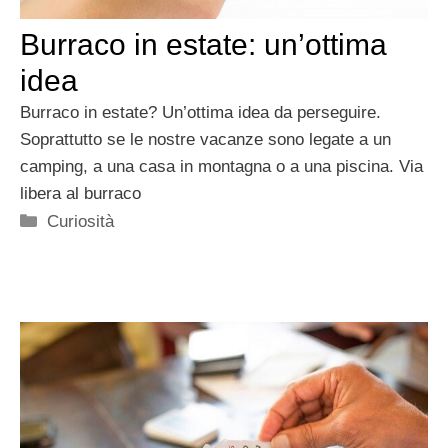
Burraco in estate: un’ottima
idea
Burraco in estate? Un’ottima idea da perseguire.
Soprattutto se le nostre vacanze sono legate a un
camping, a una casa in montagna o a una piscina. Via
libera al burraco
Categorie
Curiosità