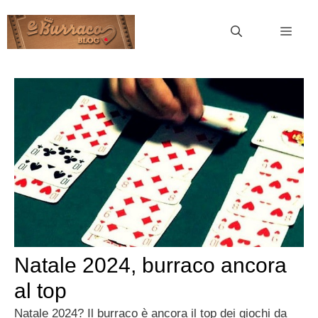
Vai
al
MEN
contenuto
Natale 2024, burraco ancora
al top
Natale 2024? Il burraco è ancora il top dei giochi da