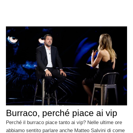
Burraco, perché piace ai vip
Perché il burraco piace tanto ai vip? Nelle ultime ore
abbiamo sentito parlare anche Matteo Salvini di come