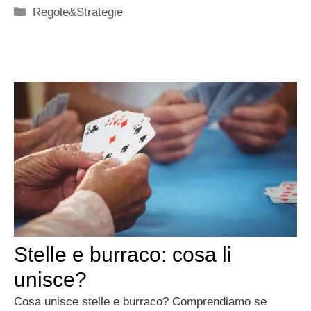
Categorie
Regole&Strategie
Stelle e burraco: cosa li
unisce?
Cosa unisce stelle e burraco? Comprendiamo se