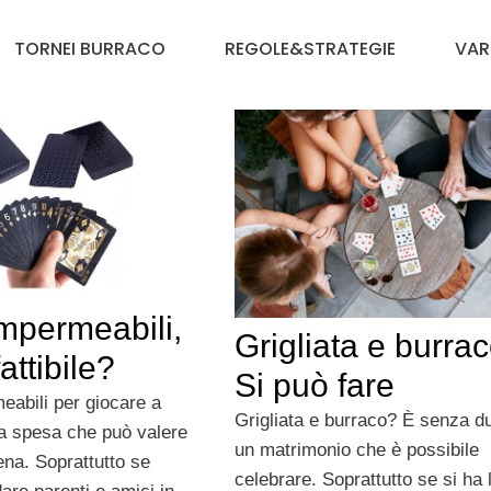
TORNEI BURRACO
REGOLE&STRATEGIE
VAR
mpermeabili,
Grigliata e burra
attibile?
Si può fare
eabili per giocare a
Grigliata e burraco? È senza d
a spesa che può valere
un matrimonio che è possibile
ena. Soprattutto se
celebrare. Soprattutto se si ha 