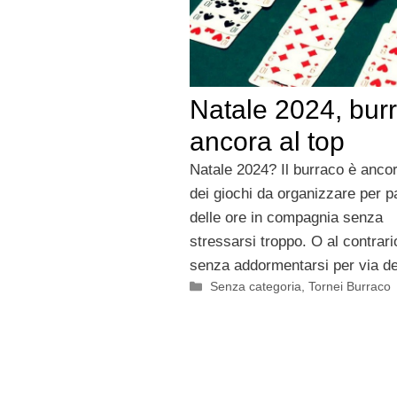
Natale 2024, bur
ancora al top
Natale 2024? Il burraco è ancora
dei giochi da organizzare per 
delle ore in compagnia senza
stressarsi troppo. O al contrari
senza addormentarsi per via dei
Categorie
Senza categoria
,
Tornei Burraco