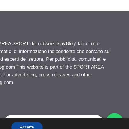
 AREA SPORT del network IsayBlog! la cui rete
ematici di informazione indipendente che contano sul
d esperti del settore. Per pubblicità, comunicati e
log.com
This website is part of the SPORT AREA
k For advertising, press releases and other
og.com
Vuoi pubblicare sul nostro network?
Accetta