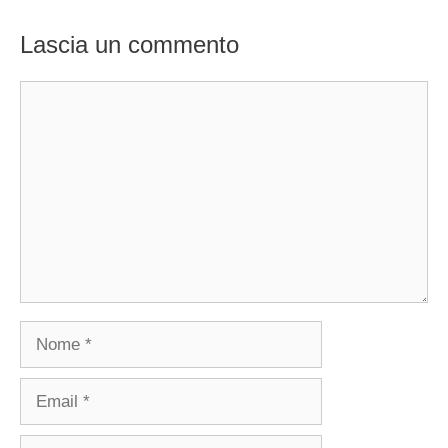
Lascia un commento
Commento
Nome
Email
Sito