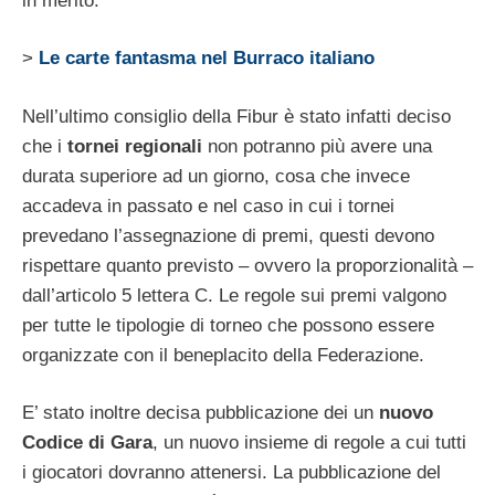
in merito.
>
Le carte fantasma nel Burraco italiano
Nell’ultimo consiglio della Fibur è stato infatti deciso
che i
tornei regionali
non potranno più avere una
durata superiore ad un giorno, cosa che invece
accadeva in passato e nel caso in cui i tornei
prevedano l’assegnazione di premi, questi devono
rispettare quanto previsto – ovvero la proporzionalità –
dall’articolo 5 lettera C. Le regole sui premi valgono
per tutte le tipologie di torneo che possono essere
organizzate con il beneplacito della Federazione.
E’ stato inoltre decisa pubblicazione dei un
nuovo
Codice di Gara
, un nuovo insieme di regole a cui tutti
i giocatori dovranno attenersi. La pubblicazione del