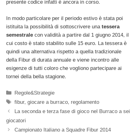
presente codice infatti è ancora in corso.
In modo particolare per il periodo estivo è stata poi
istituita la possibilità di sottoscrivere una
tessera
semestrale
con validità a partire dal 1 giugno 2014, il
cui costo è stato stabilito sulle 15 euro. La tessera è
quindi una alternativa rispetto a quella tradizionale
della Fibur di durata annuale e viene incontro alle
esigenze di tutti coloro che vogliono partecipare ai
tornei della bella stagione.
Categorie
Regole&Strategie
Tag
fibur
,
giocare a burraco
,
regolamento
La seconda e terza fase di gioco nel Burraco a sei
giocatori
Campionato Italiano a Squadre Fibur 2014