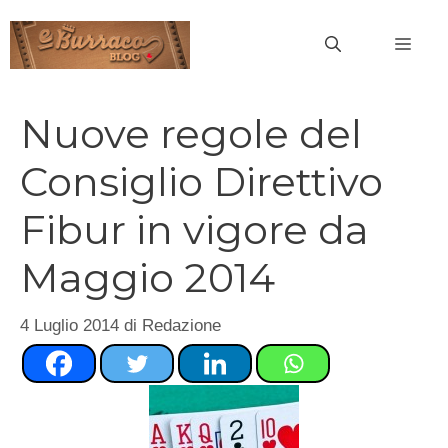
Vai
al
MEN
contenuto
Nuove regole del
Consiglio Direttivo
Fibur in vigore da
Maggio 2014
4 Luglio 2014
di
Redazione