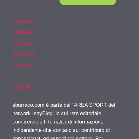
Chi Siamo
Collabora
Segnala
Pubblicità
Disclaimer
LEGAL
eburraco.com è parte dell' AREA SPORT del
network IsayBlog! la cui rete editoriale
comprende siti tematici di informazione
indipendente che contano sul contributo di
appassionati ed esperti del settore. Per