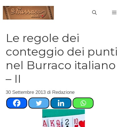
Vai
al
MEN
contenuto
Le regole dei
conteggio dei punti
nel Burraco italiano
– II
30 Settembre 2013
di
Redazione