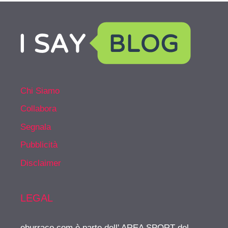
Chi Siamo
Collabora
Segnala
Pubblicità
Disclaimer
LEGAL
eburraco.com è parte dell' AREA SPORT del