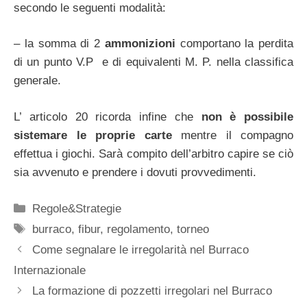
secondo le seguenti modalità:
– la somma di 2
ammonizioni
comportano la perdita
di un punto V.P e di equivalenti M. P. nella classifica
generale.
L’ articolo 20 ricorda infine che
non è possibile
sistemare le proprie carte
mentre il compagno
effettua i giochi. Sarà compito dell’arbitro capire se ciò
sia avvenuto e prendere i dovuti provvedimenti.
Categorie
Regole&Strategie
Tag
burraco
,
fibur
,
regolamento
,
torneo
Come segnalare le irregolarità nel Burraco
Internazionale
La formazione di pozzetti irregolari nel Burraco