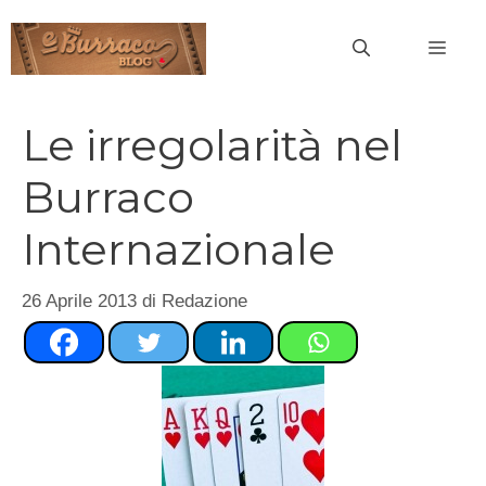
Vai
al
MEN
contenuto
Le irregolarità nel
Burraco
Internazionale
26 Aprile 2013
di
Redazione