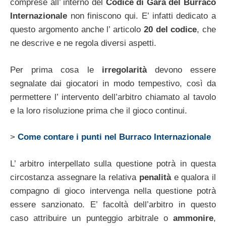
comprese all’ interno del
Codice di Gara del Burraco
Internazionale
non finiscono qui. E’ infatti dedicato a
questo argomento anche l’ articolo
20 del codice
, che
ne descrive e ne regola diversi aspetti.
Per prima cosa le
irregolarità
devono essere
segnalate dai giocatori in modo tempestivo, così da
permettere l’ intervento dell’arbitro chiamato al tavolo
e la loro risoluzione prima che il gioco continui.
>
Come contare i punti nel Burraco Internazionale
L’ arbitro interpellato sulla questione potrà in questa
circostanza assegnare la relativa
penalità
e qualora il
compagno di gioco intervenga nella questione potrà
essere sanzionato. E’ facoltà dell’arbitro in questo
caso attribuire un punteggio arbitrale o
ammonire
,