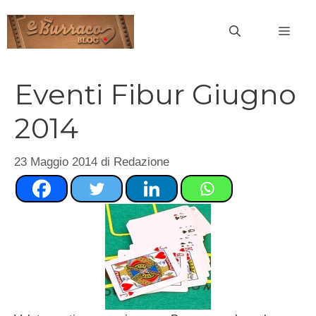
Vai
al
MEN
contenuto
Eventi Fibur Giugno
2014
23 Maggio 2014
di
Redazione