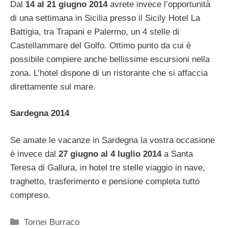
Dal
14 al 21 giugno 2014
avrete invece l’opportunità
di una settimana in Sicilia presso il Sicily Hotel La
Battigia, tra Trapani e Palermo, un 4 stelle di
Castellammare del Golfo. Ottimo punto da cui è
possibile compiere anche bellissime escursioni nella
zona. L’hotel dispone di un ristorante che si affaccia
direttamente sul mare.
Sardegna 2014
Se amate le vacanze in Sardegna la vostra occasione
è invece dal
27 giugno al 4 luglio 2014
a Santa
Teresa di Gallura, in hotel tre stelle viaggio in nave,
traghetto, trasferimento e pensione completa tutto
compreso.
Categorie
Tornei Burraco