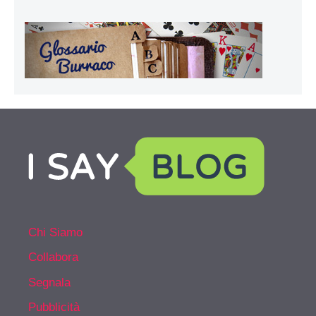
Chi Siamo
Collabora
Segnala
Pubblicità