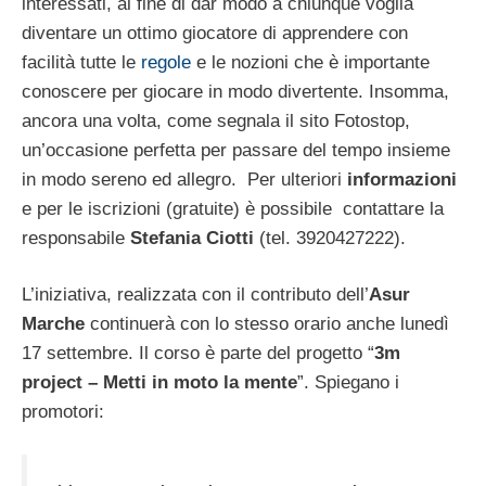
interessati, al fine di dar modo a chiunque voglia
diventare un ottimo giocatore di apprendere con
facilità tutte le
regole
e le nozioni che è importante
conoscere per giocare in modo divertente. Insomma,
ancora una volta, come segnala il sito Fotostop,
un’occasione perfetta per passare del tempo insieme
in modo sereno ed allegro. Per ulteriori
informazioni
e per le iscrizioni (gratuite) è possibile contattare la
responsabile
Stefania Ciotti
(tel. 3920427222).
L’iniziativa, realizzata con il contributo dell’
Asur
Marche
continuerà con lo stesso orario anche lunedì
17 settembre. Il corso è parte del progetto “
3m
project – Metti in moto la mente
”. Spiegano i
promotori: