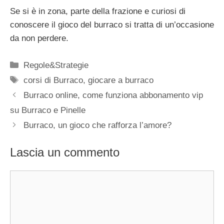
Se si è in zona, parte della frazione e curiosi di
conoscere il gioco del burraco si tratta di un’occasione
da non perdere.
Categorie
Regole&Strategie
Tag
corsi di Burraco
,
giocare a burraco
Burraco online, come funziona abbonamento vip
su Burraco e Pinelle
Burraco, un gioco che rafforza l’amore?
Lascia un commento
Commento