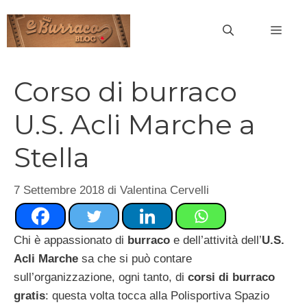
Vai
al
MEN
contenuto
Corso di burraco
U.S. Acli Marche a
Stella
7 Settembre 2018
di
Valentina Cervelli
Chi è appassionato di
burraco
e dell’attività dell’
U.S.
Acli Marche
sa che si può contare
sull’organizzazione, ogni tanto, di
corsi di burraco
gratis
: questa volta tocca alla Polisportiva Spazio