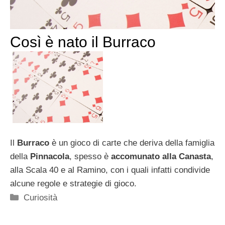
Così è nato il Burraco
Il
Burraco
è un gioco di carte che deriva della famiglia
della
Pinnacola
, spesso è
accomunato alla Canasta
,
alla Scala 40 e al Ramino, con i quali infatti condivide
alcune regole e strategie di gioco.
Categorie
Curiosità