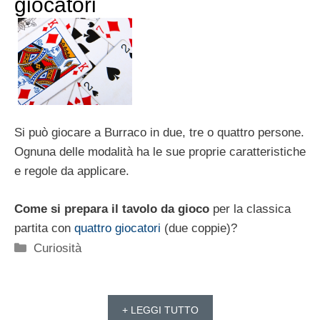
giocatori
Si può giocare a Burraco in due, tre o quattro persone.
Ognuna delle modalità ha le sue proprie caratteristiche
e regole da applicare.
Come si prepara il tavolo da gioco
per la classica
partita con
quattro giocatori
(due coppie)?
Categorie
Curiosità
+ LEGGI TUTTO